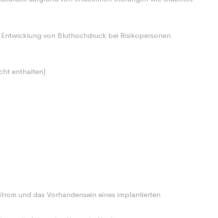
e Entwicklung von Bluthochdruck bei Risikopersonen
cht enthalten)
Strom und das Vorhandensein eines implantierten