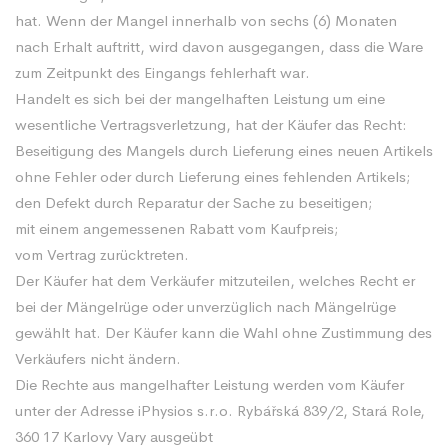
hat. Wenn der Mangel innerhalb von sechs (6) Monaten
nach Erhalt auftritt, wird davon ausgegangen, dass die Ware
zum Zeitpunkt des Eingangs fehlerhaft war.
Handelt es sich bei der mangelhaften Leistung um eine
wesentliche Vertragsverletzung, hat der Käufer das Recht:
Beseitigung des Mangels durch Lieferung eines neuen Artikels
ohne Fehler oder durch Lieferung eines fehlenden Artikels;
den Defekt durch Reparatur der Sache zu beseitigen;
mit einem angemessenen Rabatt vom Kaufpreis;
vom Vertrag zurücktreten.
Der Käufer hat dem Verkäufer mitzuteilen, welches Recht er
bei der Mängelrüge oder unverzüglich nach Mängelrüge
gewählt hat. Der Käufer kann die Wahl ohne Zustimmung des
Verkäufers nicht ändern.
Die Rechte aus mangelhafter Leistung werden vom Käufer
unter der Adresse iPhysios s.r.o. Rybářská 839/2, Stará Role,
360 17 Karlovy Vary ausgeübt