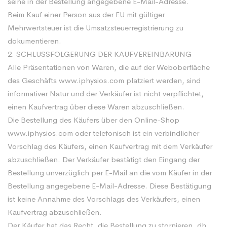
seine in der Bestellung angegebene E-Mail-Adresse.
Beim Kauf einer Person aus der EU mit gültiger
Mehrwertsteuer ist die Umsatzsteuerregistrierung zu
dokumentieren.
2. SCHLUSSFOLGERUNG DER KAUFVEREINBARUNG
Alle Präsentationen von Waren, die auf der Weboberfläche
des Geschäfts www.iphysios.com platziert werden, sind
informativer Natur und der Verkäufer ist nicht verpflichtet,
einen Kaufvertrag über diese Waren abzuschließen.
Die Bestellung des Käufers über den Online-Shop
www.iphysios.com oder telefonisch ist ein verbindlicher
Vorschlag des Käufers, einen Kaufvertrag mit dem Verkäufer
abzuschließen. Der Verkäufer bestätigt den Eingang der
Bestellung unverzüglich per E-Mail an die vom Käufer in der
Bestellung angegebene E-Mail-Adresse. Diese Bestätigung
ist keine Annahme des Vorschlags des Verkäufers, einen
Kaufvertrag abzuschließen.
Der Käufer hat das Recht, die Bestellung zu stornieren, dh