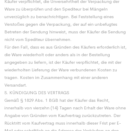
Käufer verpflichtet, die Unversehrtheit der Verpackung der
Ware zu überprüfen und den Spediteur bei Mängeln
unverzüglich zu benachrichtigen. Bei Feststellung eines
Verstoßes gegen die Verpackung, der auf ein unbefugtes
Betreten der Sendung hinweist, muss der Käufer die Sendung
nicht vom Spediteur übernehmen.
Für den Fall, dass es aus Gründen des Käufers erforderlich ist,
die Ware wiederholt oder anders als in der Bestellung
angegeben zu liefern, ist der Käufer verpflichtet, die mit der
wiederholten Lieferung der Ware verbundenen Kosten zu
tragen. Kosten im Zusammenhang mit einer anderen
Versandart.
5. KÜNDIGUNG DES VERTRAGS
Gemäß § 1829 Abs. 1 BGB hat der Käufer das Recht,
innerhalb von vierzehn (14) Tagen nach Erhalt der Ware ohne
Angabe von Gründen vom Kaufvertrag zurückzutreten. Der
Rücktritt vom Kaufvertrag muss innerhalb dieser Frist per E-
Mail oder schriftlich an die Adresse des Verkäufers an den