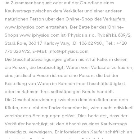
im Zusammenhang mit oder auf der Grundlage eines
Kaufvertrags zwischen dem Verkäufer und einer anderen
natürlichen Person über den Online-Shop des Verkäufers
www.iphysios.com entstehen. Der Betreiber des Online-
Shops www.iphysios.com ist iPhysios s.r.o. Rybářská 839/2,
Stará Role, 360 17 Karlovy Vary, ID: 108 62 960,, Tel.: +420
776 328 972, E-Mail:
info@iphysios.com
Die Geschäftsbedingungen gelten nicht für Fälle, in denen
die Person, die beabsichtigt, Waren vom Verkäufer zu kaufen,
eine juristische Person ist oder eine Person, die bei der
Bestellung von Waren im Rahmen ihrer Geschäftstätigkeit
oder im Rahmen ihres selbständigen Berufs handelt.
Die Geschäftsbeziehung zwischen dem Verkäufer und dem
Käufer, der nicht der Endverbraucher ist, wird nach individuell
vereinbarten Bedingungen gelöst. Dies bedeutet, dass der
Verkäufer berechtigt ist, den Abschluss eines Kaufvertrags
einseitig zu verweigern. Er informiert den Käufer schriftlich an